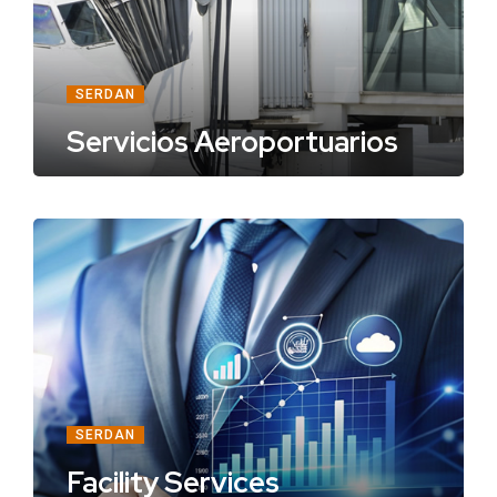
SERDAN
Servicios Aeroportuarios
SERDAN
Facility Services