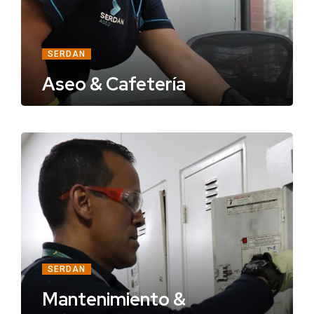
SERDAN
Aseo & Cafetería
SERDAN
Mantenimiento &