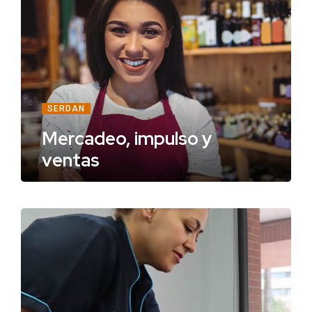
SERDAN
Mercadeo, impulso y
ventas